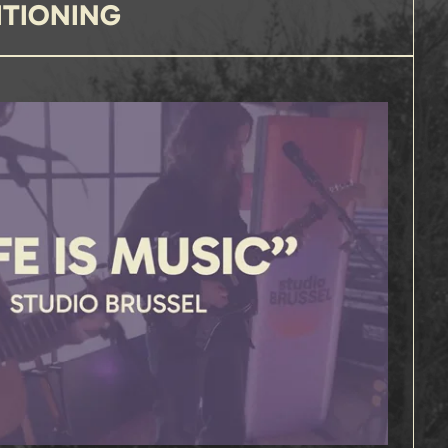
ITIONING