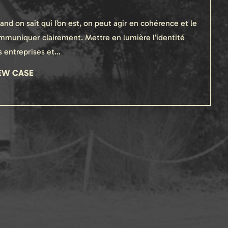
nd on sait qui l’on est, on peut agir en cohérence et le
mmuniquer clairement. Mettre en lumière l’identité
s entreprises et…
EW CASE