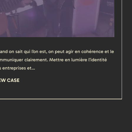
nd on sait qui l’on est, on peut agir en cohérence et le
mmuniquer clairement. Mettre en lumière l’identité
s entreprises et…
EW CASE