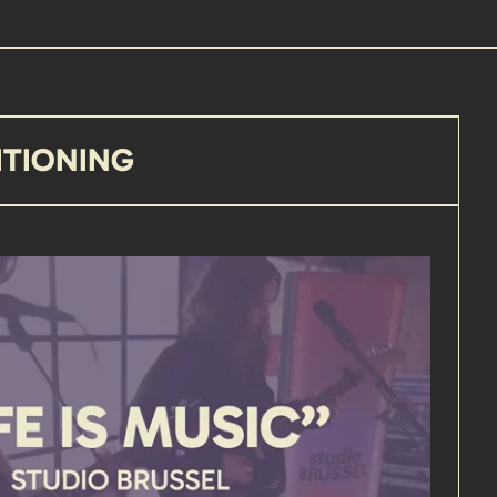
ITIONING