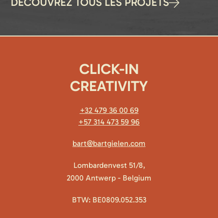
DÉCOUVREZ TOUS LES PROJETS
CLICK-IN
CREATIVITY
+32 479 36 00 69
+57 314 473 59 96
bart@bartgielen.com
Lombardenvest 51/8,
2000 Antwerp - Belgium
BTW: BE0809.052.353