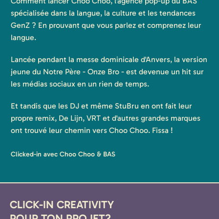
Comment lancer Choo Choo, l'agence pop-up du BAS
spécialisée dans la langue, la culture et les tendances
GenZ ? En prouvant que vous parlez et comprenez leur
langue.
Lancée pendant la messe dominicale d'Anvers, la version
jeune du Notre Père - Onze Bro - est devenue un hit sur
les médias sociaux en un rien de temps.
Et tandis que les DJ et même StuBru en ont fait leur
propre remix, De Lijn, VRT et d'autres grandes marques
ont trouvé leur chemin vers Choo Choo. Fissa !
Clicked-in avec Choo Choo & BAS
CLICK-IN CREATIVITY
POUR TON PROJET?